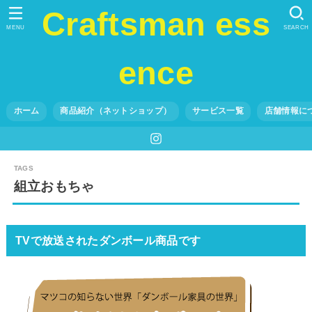
Craftsman ess
MENU
SEARCH
ence
ホーム
商品紹介（ネットショップ）
サービス一覧
店舗情報に
組立おもちゃ
TVで放送されたダンボール商品です