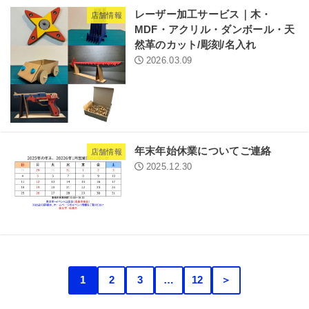
レーザー加工サービス｜木・
店舗情報
MDF・アクリル・ダンボール・天
然革のカット/彫刻/名入れ
2026.03.09
年末年始休業についてご連絡
店舗情報
2025.12.30
1
2
3
…
12
＞