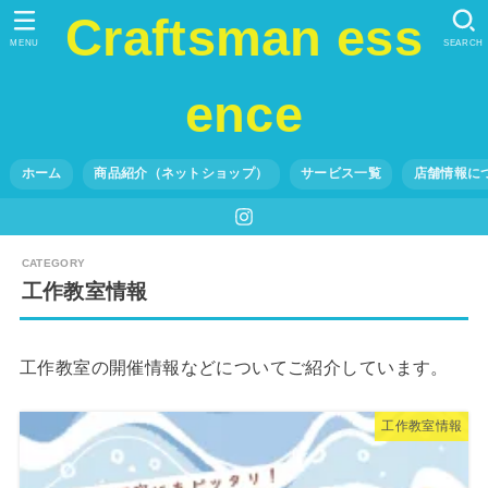
Craftsman ess
MENU
SEARCH
ence
ホーム
商品紹介（ネットショップ）
サービス一覧
店舗情報に
工作教室情報
工作教室の開催情報などについてご紹介しています。
工作教室情報