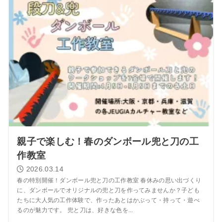
親子で楽しむ！春のダンボール兜と刀の工
作教室
2026.03.14
春の特別開催！ダンボール兜と刀の工作教室 春休みの思い出づくり
に、ダンボールでオリジナルの兜と刀を作ってみませんか？子ども
たちに大人気の工作体験で、作ったあとはかぶって・持って・遊べ
るのが魅力です。 兜と刀は、好きな色を...