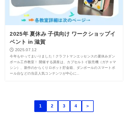
2025年 夏休み 子供向け ワークショップイ
ベント in 滋賀
2025.07.12
今年もやってまいりました！クラフトマンエッセンスの夏休みダン
ボール工作教室！ 開催する講座は、カプセルトイ販売機（ガチャマ
シン）、新作のからくりロボット貯金箱、ダンボールのスマートボ
ール台などの当店人気コンテンツが中心に...
1
2
3
4
＞