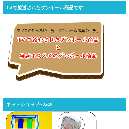
TVで放送されたダンボール商品です
ネットショップへGO!