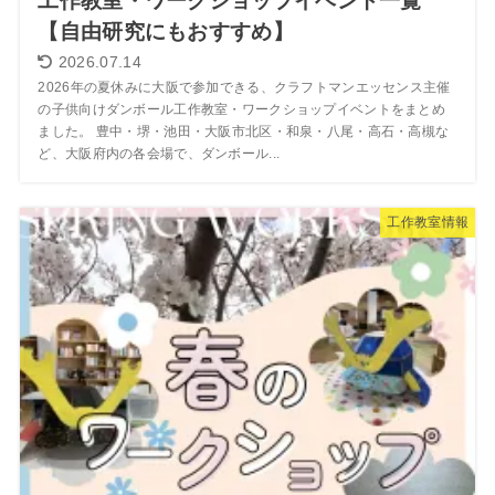
工作教室・ワークショップイベント一覧
【自由研究にもおすすめ】
2026.07.14
2026年の夏休みに大阪で参加できる、クラフトマンエッセンス主催
の子供向けダンボール工作教室・ワークショップイベントをまとめ
ました。 豊中・堺・池田・大阪市北区・和泉・八尾・高石・高槻な
ど、大阪府内の各会場で、ダンボール...
工作教室情報