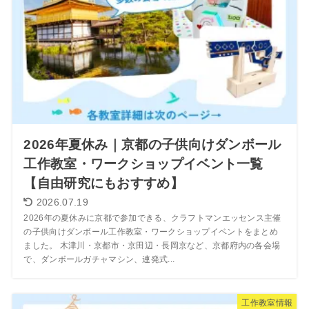
2026年夏休み｜京都の子供向けダンボール
工作教室・ワークショップイベント一覧
【自由研究にもおすすめ】
2026.07.19
2026年の夏休みに京都で参加できる、クラフトマンエッセンス主催
の子供向けダンボール工作教室・ワークショップイベントをまとめ
ました。 木津川・京都市・京田辺・長岡京など、京都府内の各会場
で、ダンボールガチャマシン、連発式...
工作教室情報