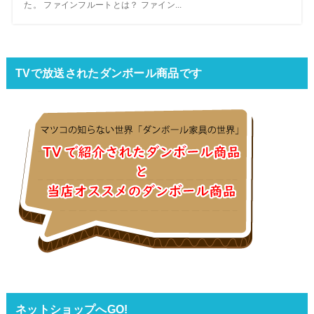
た。 ファインフルートとは？ ファイン...
TVで放送されたダンボール商品です
ネットショップへGO!