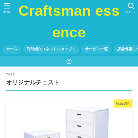
Craftsman ess
MENU
SEARCH
ence
ホーム
商品紹介（ネットショップ）
サービス一覧
店舗情報に
オリジナルチェスト
商品紹介